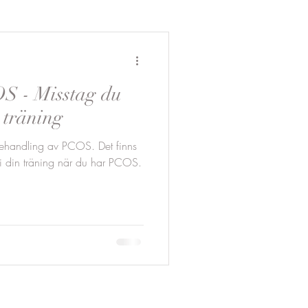
S - Misstag du
 träning
 behandling av PCOS. Det finns
i din träning när du har PCOS.