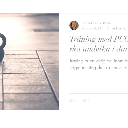
Franzi Holistic Body
25 apr. 2021
5 min läsning
Träning med PCO
ska undvika i din
Träning är en viktig del inom
några misstag du ska undvika 