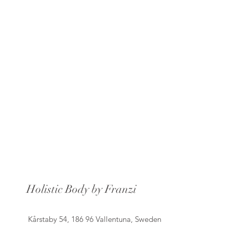
Holistic Body by Franzi
Kårstaby 54, 186 96 Vallentuna, Sweden