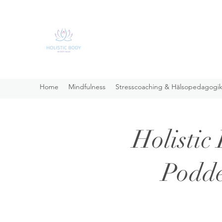
Home
Mindfulness
Stresscoaching & Hälsopedagogi
Holistic
Podd