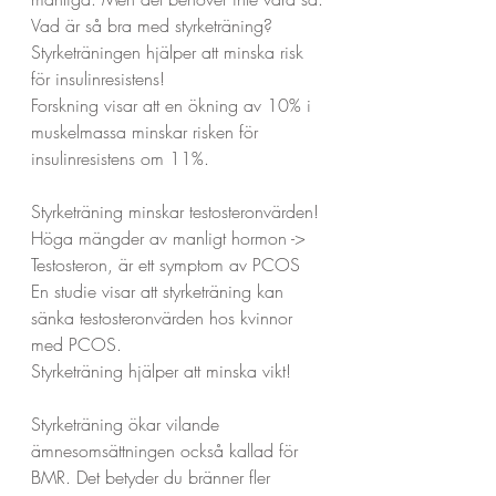
Vad är så bra med styrketräning?
Styrketräningen hjälper att minska risk 
för insulinresistens!
Forskning visar att en ökning av 10% i 
muskelmassa minskar risken för 
insulinresistens om 11%.
Styrketräning minskar testosteronvärden!
Höga mängder av manligt hormon -> 
Testosteron, är ett symptom av PCOS
En studie visar att styrketräning kan 
sänka testosteronvärden hos kvinnor 
med PCOS.
Styrketräning hjälper att minska vikt!
Styrketräning ökar vilande 
ämnesomsättningen också kallad för 
BMR. Det betyder du bränner fler 