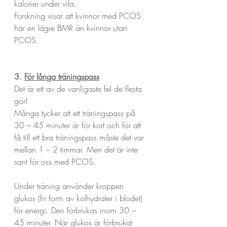
kalorier under vila.
Forskning visar att kvinnor med PCOS 
har en lägre BMR än kvinnor utan 
PCOS. 
3. 
För långa träningspass
Det är ett av de vanligaste fel de flesta 
gör!
Många tycker att ett träningspass på 
30 – 45 minuter är för kort och för att 
få till ett bra träningspass måste det var 
mellan 1 – 2 timmar. Men det är inte 
sant för oss med PCOS.
Under träning använder kroppen 
glukos (fri form av kolhydrater i blodet) 
för energi. Den förbrukas inom 30 – 
45 minuter. När glukos är förbrukat 