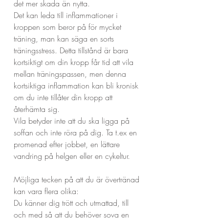
det mer skada än nytta.
Det kan leda till inflammationer i 
kroppen som beror på för mycket 
träning, man kan säga en sorts 
träningsstress. Detta tillstånd är bara 
kortsiktigt om din kropp får tid att vila 
mellan träningspassen, men denna 
kortsiktiga inflammation kan bli kronisk 
om du inte tillåter din kropp att 
återhämta sig.
Vila betyder inte att du ska ligga på 
soffan och inte röra på dig. Ta t.ex en 
promenad efter jobbet, en lättare 
vandring på helgen eller en cykeltur.
Möjliga tecken på att du är övertränad 
kan vara flera olika:
Du känner dig trött och utmattad, till 
och med så att du behöver sova en 