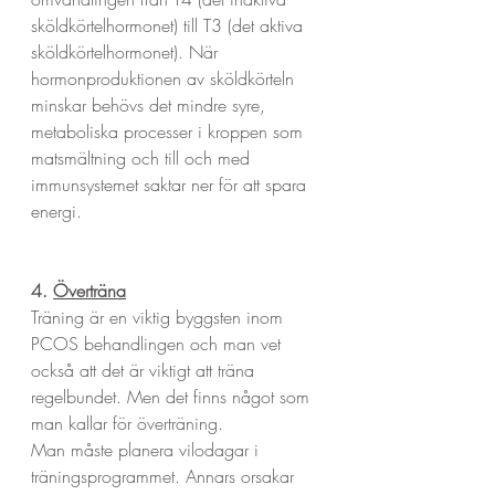
sköldkörtelhormonet) till T3 (det aktiva 
sköldkörtelhormonet). När 
hormonproduktionen av sköldkörteln 
minskar behövs det mindre syre, 
metaboliska processer i kroppen som 
matsmältning och till och med 
immunsystemet saktar ner för att spara 
energi.
4. 
Överträna
Träning är en viktig byggsten inom 
PCOS behandlingen och man vet 
också att det är viktigt att träna 
regelbundet. Men det finns något som 
man kallar för överträning. 
Man måste planera vilodagar i 
träningsprogrammet. Annars orsakar 