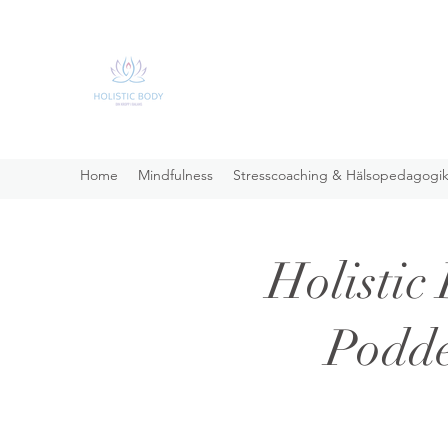
Home
Mindfulness
Stresscoaching & Hälsopedagogi
Holistic
Podd