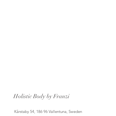
Holistic Body by Franzi
Kårstaby 54, 186 96 Vallentuna, Sweden