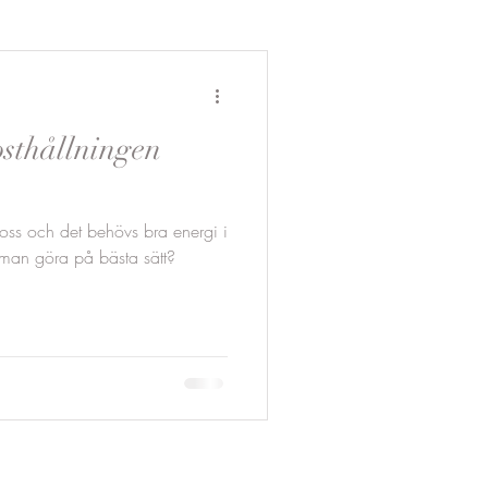
osthållningen
oss och det behövs bra energi i
man göra på bästa sätt?